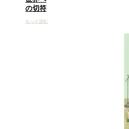
の切符
もっと読む