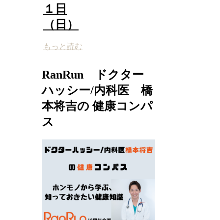
１日
（日）
もっと読む
RanRun ドクター
ハッシー/内科医 橋
本将吉の 健康コンパ
ス