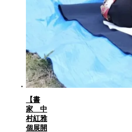
【書
家 中
村紅雅
個展開