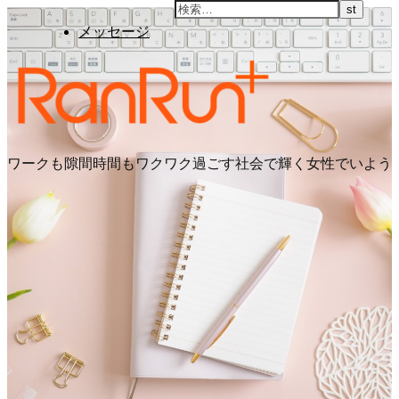
メッセージ
ワークも隙間時間もワクワク過ごす社会で輝く女性でいよう