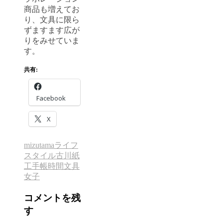
商品も増えてお
り、文具に限ら
ずますます広が
りをみせていま
す。
共有:
Facebook
X
mizutama
ライフ
スタイル
古川紙
工
手帳時間
文具
女子
コメントを残
す