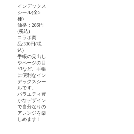
インデックス
シール(全5
種)
価格：286円
(税込)
コラボ商
品:330円(税
込)
手帳の見出し
やページの目
印など、手帳
に便利なイン
デックスシー
ルです。
バラエティ豊
かなデザイン
で自分なりの
アレンジを楽
しめます！