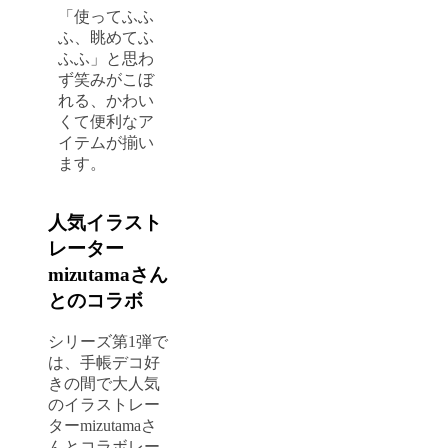
「使ってふふ
ふ、眺めてふ
ふふ」と思わ
ず笑みがこぼ
れる、かわい
くて便利なア
イテムが揃い
ます。
人気イラスト
レーター
mizutamaさん
とのコラボ
シリーズ第1弾で
は、手帳デコ好
きの間で大人気
のイラストレー
ターmizutamaさ
んとコラボレー