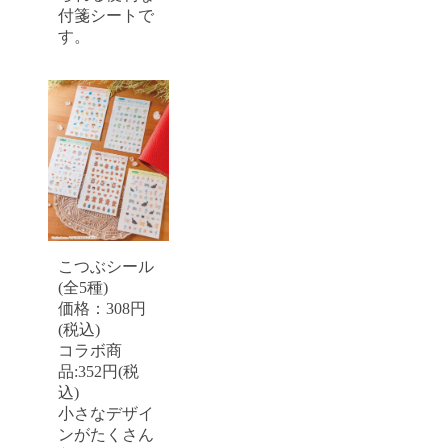
付箋シートで
す。
こつぶシール
(全5種)
価格：308円
(税込)
コラボ商
品:352円(税
込)
小さなデザイ
ンがたくさん