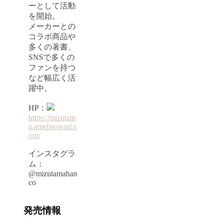
ーとして活動
を開始。
メーカーとの
コラボ商品や
多くの著書、
SNSで多くの
ファンを持つ
など幅広く活
躍中。
HP：
https://mizutam
a.amebaownd.c
om/
インスタグラ
ム：
@mizutamahan
co
発売情報