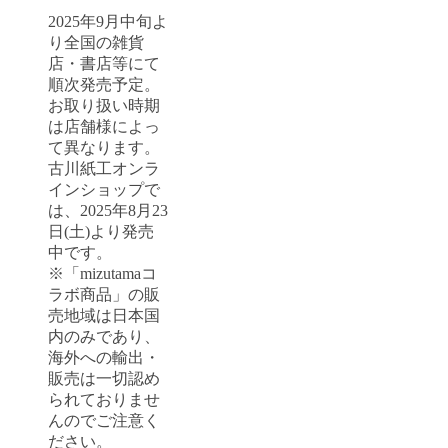
2025年9月中旬よ
り全国の雑貨
店・書店等にて
順次発売予定。
お取り扱い時期
は店舗様によっ
て異なります。
古川紙工オンラ
インショップで
は、2025年8月23
日(土)より発売
中です。
※「mizutamaコ
ラボ商品」の販
売地域は日本国
内のみであり、
海外への輸出・
販売は一切認め
られておりませ
んのでご注意く
ださい。