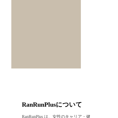
RanRunPlusについて
RanRunPlus は、女性のキャリア・健