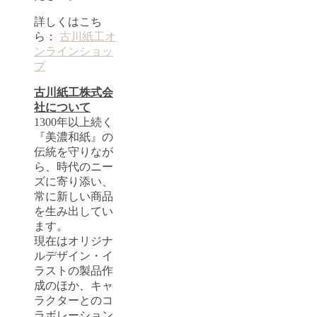
詳しくはこち
ら：
古川紙工オ
ンラインショッ
プ
古川紙工株式会
社について
1300年以上続く
『美濃和紙』の
伝統を守りなが
ら、時代のニー
ズに寄り添い、
常に新しい商品
を生み出してい
ます。
現在はオリジナ
ルデザイン・イ
ラストの製品作
成のほか、キャ
ラクターとのコ
ラボレーション