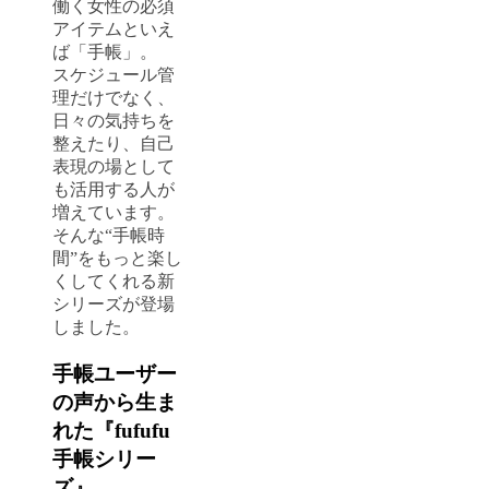
働く女性の必須
アイテムといえ
ば「手帳」。
スケジュール管
理だけでなく、
日々の気持ちを
整えたり、自己
表現の場として
も活用する人が
増えています。
そんな“手帳時
間”をもっと楽し
くしてくれる新
シリーズが登場
しました。
手帳ユーザー
の声から生ま
れた『fufufu
手帳シリー
ズ』