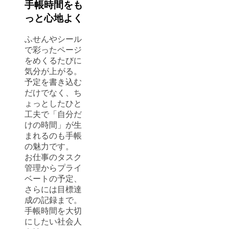
手帳時間をも
っと心地よく
ふせんやシール
で彩ったページ
をめくるたびに
気分が上がる。
予定を書き込む
だけでなく、ち
ょっとしたひと
工夫で「自分だ
けの時間」が生
まれるのも手帳
の魅力です。
お仕事のタスク
管理からプライ
ベートの予定、
さらには目標達
成の記録まで。
手帳時間を大切
にしたい社会人