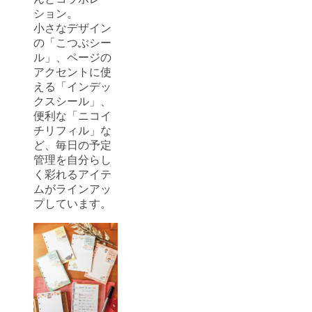
ション。
小さなデザイン
の「こつぶシー
ル」、ページの
アクセントに使
える「インデッ
クスシール」、
便利な「ニコイ
チリフィル」な
ど、毎日の予定
管理を自分らし
く彩れるアイテ
ムがラインアッ
プしています。