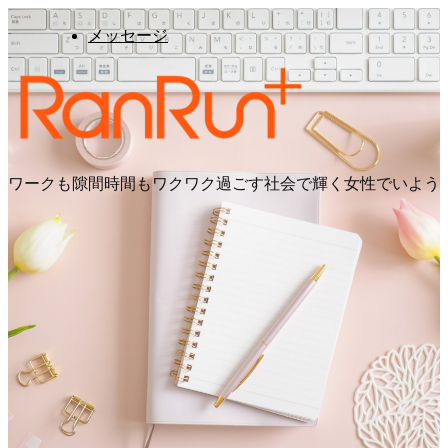
メッセージ
ワークも隙間時間もワクワク過ごす社会で輝く女性でいよう