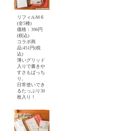
リフィルM６
(全5種)
価格：396円
(税込)
コラボ商
品:451円(税
込)
薄いグリッド
入りで書きや
すさもばっち
り。
日常使いでき
るたっぷり30
枚入り！