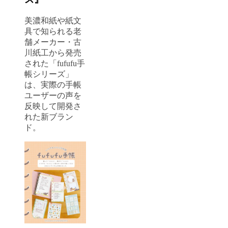
美濃和紙や紙文
具で知られる老
舗メーカー・古
川紙工から発売
された「fufufu手
帳シリーズ」
は、実際の手帳
ユーザーの声を
反映して開発さ
れた新ブラン
ド。