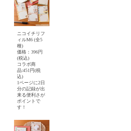
ニコイチリフ
ィルM6 (全5
種)
価格：396円
(税込)
コラボ商
品:451円(税
込)
1ページに2日
分の記録が出
来る便利さが
ポイントで
す！