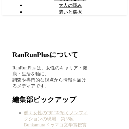
大人の嗜み
装いと選択
RanRunPlusについて
RanRunPlus は、女性のキャリア・健
康・生活を軸に、
調査や専門的な視点から情報を届け
るメディアです。
編集部ピックアップ
働く女性の“知”を拓くノンフィ
クションの現場 第35回
Bunkamuraドゥマゴ文学賞授賞