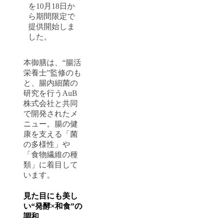
を10月18日か
ら期間限定で
提供開始しま
した。
本御膳は、“腸活
栄養士”監修のも
と、腸内細菌の
研究を行うAuB
株式会社と共同
で開発されたメ
ニュー。腸の健
康を支える「菌
の多様性」や
「食物繊維の種
類」に着目して
います。
見た目にも美し
い“発酵×和食”の
調和