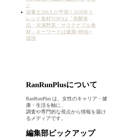
と
栄養士200人が予測！2026年ト
レンド食材TOP3は「発酵食
品・冷凍野菜・サステナブル食
材」キーワードは健康×時短×
環境
RanRunPlusについて
RanRunPlus は、女性のキャリア・健
康・生活を軸に、
調査や専門的な視点から情報を届け
るメディアです。
編集部ピックアップ