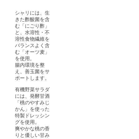
シャリには、生
きた酢酸菌を含
む「にごり酢」
と、水溶性・不
溶性食物繊維を
バランスよく含
む「オーツ麦」
を使用。
腸内環境を整
え、善玉菌をサ
ポートします。
有機野菜サラダ
には、発酵甘酒
「桃のやすみじ
かん」を使った
特製ドレッシン
グを使用。
爽やかな桃の香
りと優しい甘み