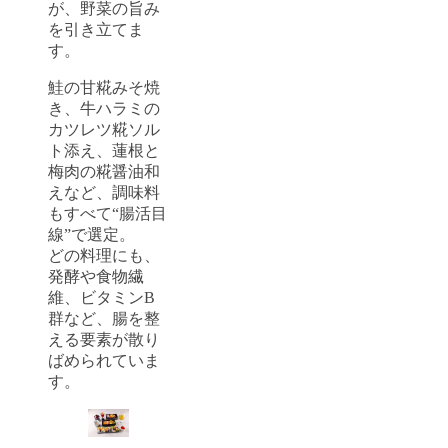
が、野菜の旨み
を引き立てま
す。
鮭の甘糀みそ焼
き、牛ハラミの
カツレツ糀ソル
ト添え、蓮根と
梅肉の糀醤油和
えなど、調味料
もすべて“腸活目
線”で選定。
どの料理にも、
発酵や食物繊
維、ビタミンB
群など、腸を整
える要素が散り
ばめられていま
す。