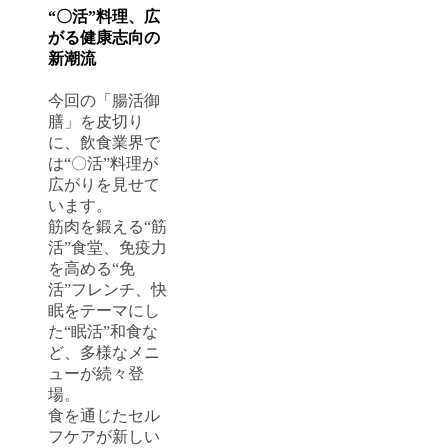
“〇活”料理、広
がる健康志向の
新潮流
今回の「腸活御
膳」を皮切り
に、飲食業界で
は“〇活”料理が
広がりを見せて
います。
筋肉を鍛える“筋
活”食堂、免疫力
を高める“免
活”フレンチ、快
眠をテーマにし
た“眠活”和食な
ど、多様なメニ
ューが続々登
場。
食を通じたセル
フケアが新しい