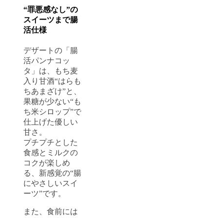
“罪悪感なし”の
スイーツまで腸
活仕様
デザートの「腸
活パンナコッ
タ」は、もち麦
入り甘酒“はらも
ちあまざけ”と、
果糖が少ない“も
ち米シロップ”で
仕上げた優しい
甘さ。
プチプチとした
食感とミルクの
コクが楽しめ
る、新感覚の“腸
にやさしいスイ
ーツ”です。
また、食前には