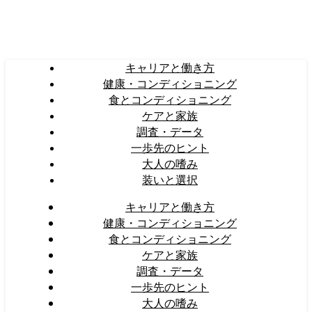
キャリアと働き方
健康・コンディショニング
食とコンディショニング
ケアと家族
調査・データ
一歩先のヒント
大人の嗜み
装いと選択
キャリアと働き方
健康・コンディショニング
食とコンディショニング
ケアと家族
調査・データ
一歩先のヒント
大人の嗜み