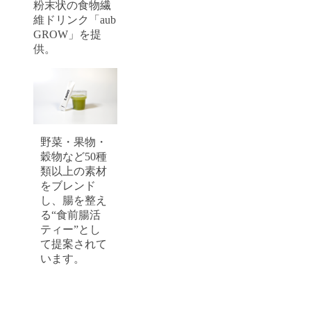
粉末状の食物繊
維ドリンク「aub
GROW」を提
供。
野菜・果物・
穀物など50種
類以上の素材
をブレンド
し、腸を整え
る“食前腸活
ティー”とし
て提案されて
います。