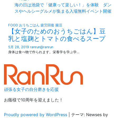
海の日は池袋で「健康って楽しい！」を体験 ダン
スやヘルシーグルメが集まる入場無料イベント開催
FOOD
おうちごはん
疲労回復
腸活
【女子のためのおうちごはん】豆
乳と塩麹とトマトの食べるスープ
5月 28, 2019
ranrun@ranrun
身体は食べ物で作られます。栄養学を学ぶ学…
頑張る女子の自分磨きを応援
お蔭様で10周年を迎えました！
Proudly powered by WordPress
|
テーマ: Newses by