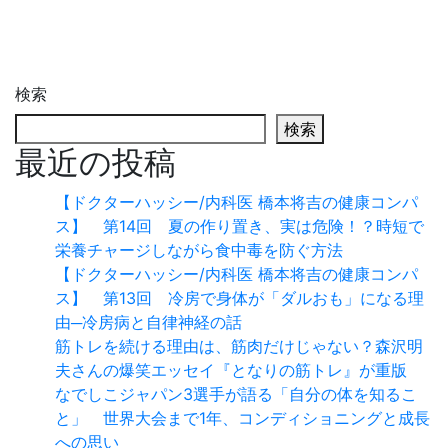
検索
検索
最近の投稿
【ドクターハッシー/内科医 橋本将吉の健康コンパ
ス】 第14回 夏の作り置き、実は危険！？時短で
栄養チャージしながら食中毒を防ぐ方法
【ドクターハッシー/内科医 橋本将吉の健康コンパ
ス】 第13回 冷房で身体が「ダルおも」になる理
由─冷房病と自律神経の話
筋トレを続ける理由は、筋肉だけじゃない？森沢明
夫さんの爆笑エッセイ『となりの筋トレ』が重版
なでしこジャパン3選手が語る「自分の体を知るこ
と」 世界大会まで1年、コンディショニングと成長
への思い