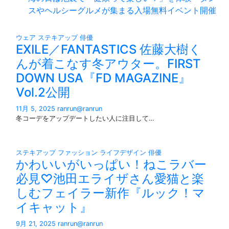
スやヘルシーグルメが集まる入場無料イベント開催
ウェア
ステキアップ
俳優
EXILE／FANTASTICS 佐藤大樹く
んが着こなす冬アウター。FIRST
DOWN USA『FD MAGAZINE』
Vol.2公開
11月 5, 2025
ranrun@ranrun
冬コーデをアップデートしたい人に注目して…
ステキアップ
ファッション
ライフデザイン
俳優
かわいいがいっぱい！ねこラバー
必見♡池田エライザさん愛猫と楽
しむフェイラー新作『ルック！マ
イキャット』
9月 21, 2025
ranrun@ranrun