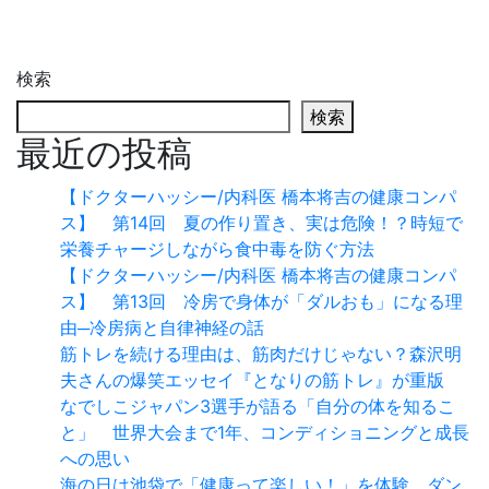
検索
検索
最近の投稿
【ドクターハッシー/内科医 橋本将吉の健康コンパ
ス】 第14回 夏の作り置き、実は危険！？時短で
栄養チャージしながら食中毒を防ぐ方法
【ドクターハッシー/内科医 橋本将吉の健康コンパ
ス】 第13回 冷房で身体が「ダルおも」になる理
由─冷房病と自律神経の話
筋トレを続ける理由は、筋肉だけじゃない？森沢明
夫さんの爆笑エッセイ『となりの筋トレ』が重版
なでしこジャパン3選手が語る「自分の体を知るこ
と」 世界大会まで1年、コンディショニングと成長
への思い
海の日は池袋で「健康って楽しい！」を体験 ダン