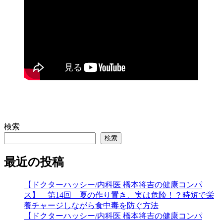
検索
検索
最近の投稿
【ドクターハッシー/内科医 橋本将吉の健康コンパ
ス】 第14回 夏の作り置き、実は危険！？時短で栄
養チャージしながら食中毒を防ぐ方法
【ドクターハッシー/内科医 橋本将吉の健康コンパ