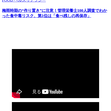
FOOD
ヘルスリテラシー
梅雨時期の“作り置き”に注意！管理栄養士100人調査でわか
った食中毒リスク、第1位は「食べ残しの再保存」