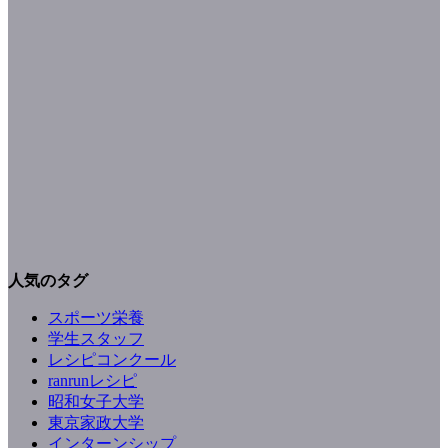
人気のタグ
スポーツ栄養
学生スタッフ
レシピコンクール
ranrunレシピ
昭和女子大学
東京家政大学
インターンシップ