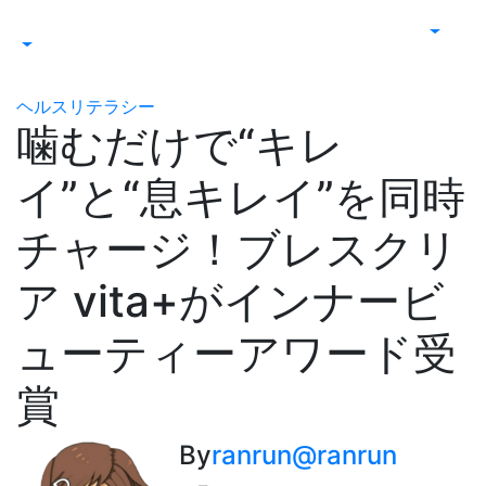
ヘルスリテラシー
噛むだけで“キレ
イ”と“息キレイ”を同時
チャージ！ブレスクリ
ア vita+がインナービ
ューティーアワード受
賞
By
ranrun@ranrun