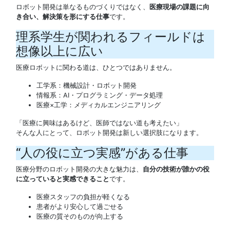
ロボット開発は単なるものづくりではなく、
医療現場の課題に向
き合い、解決策を形にする仕事
です。
理系学生が関われるフィールドは
想像以上に広い
医療ロボットに関わる道は、ひとつではありません。
工学系：機械設計・ロボット開発
情報系：AI・プログラミング・データ処理
医療×工学：メディカルエンジニアリング
「医療に興味はあるけど、医師ではない道も考えたい」
そんな人にとって、ロボット開発は新しい選択肢になります。
“人の役に立つ実感”がある仕事
医療分野のロボット開発の大きな魅力は、
自分の技術が誰かの役
に立っていると実感できること
です。
医療スタッフの負担が軽くなる
患者がより安心して過ごせる
医療の質そのものが向上する