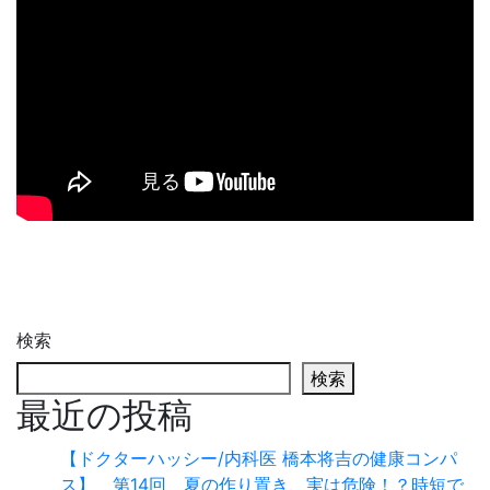
検索
検索
最近の投稿
【ドクターハッシー/内科医 橋本将吉の健康コンパ
ス】 第14回 夏の作り置き、実は危険！？時短で