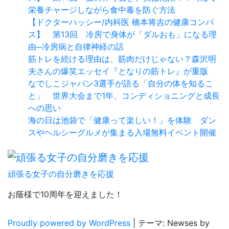
栄養チャージしながら食中毒を防ぐ方法
【ドクターハッシー/内科医 橋本将吉の健康コンパ
ス】 第13回 冷房で身体が「ダルおも」になる理
由─冷房病と自律神経の話
筋トレを続ける理由は、筋肉だけじゃない？森沢明
夫さんの爆笑エッセイ『となりの筋トレ』が重版
なでしこジャパン3選手が語る「自分の体を知るこ
と」 世界大会まで1年、コンディショニングと成長
への思い
海の日は池袋で「健康って楽しい！」を体験 ダン
スやヘルシーグルメが集まる入場無料イベント開催
頑張る女子の自分磨きを応援
お蔭様で10周年を迎えました！
Proudly powered by WordPress
|
テーマ: Newses by