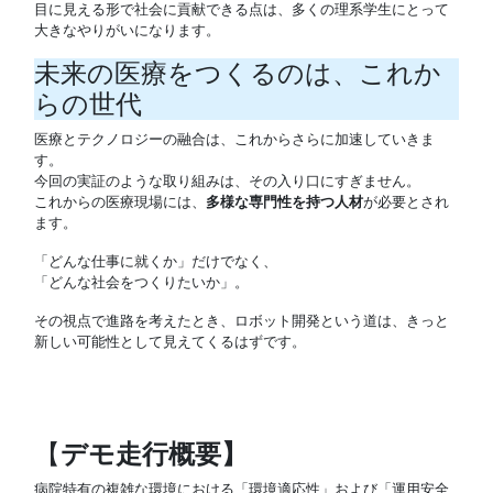
目に見える形で社会に貢献できる点は、多くの理系学生にとって
大きなやりがいになります。
未来の医療をつくるのは、これか
らの世代
医療とテクノロジーの融合は、これからさらに加速していきま
す。
今回の実証のような取り組みは、その入り口にすぎません。
これからの医療現場には、
多様な専門性を持つ人材
が必要とされ
ます。
「どんな仕事に就くか」だけでなく、
「どんな社会をつくりたいか」。
その視点で進路を考えたとき、ロボット開発という道は、きっと
新しい可能性として見えてくるはずです。
【
デモ走行概要】
病院特有の複雑な環境における「環境適応性」および「運用安全