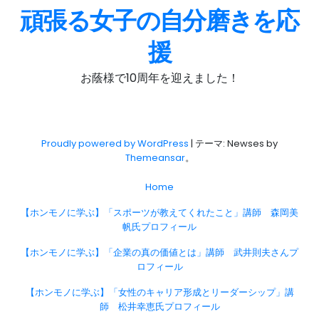
頑張る女子の自分磨きを応
援
お蔭様で10周年を迎えました！
Proudly powered by WordPress
|
テーマ: Newses by
Themeansar
。
Home
【ホンモノに学ぶ】「スポーツが教えてくれたこと」講師 森岡美
帆氏プロフィール
【ホンモノに学ぶ】「企業の真の価値とは」講師 武井則夫さんプ
ロフィール
【ホンモノに学ぶ】「女性のキャリア形成とリーダーシップ」講
師 松井幸恵氏プロフィール