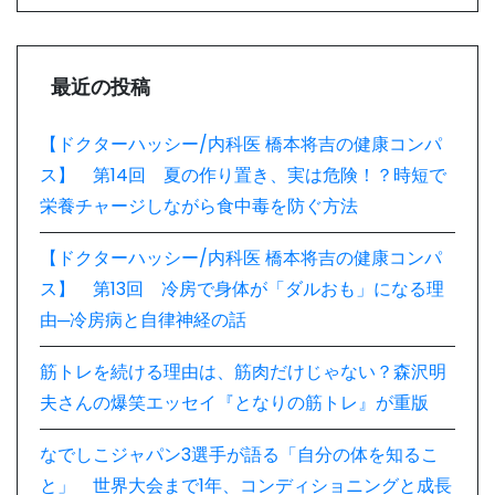
最近の投稿
【ドクターハッシー/内科医 橋本将吉の健康コンパ
ス】 第14回 夏の作り置き、実は危険！？時短で
栄養チャージしながら食中毒を防ぐ方法
【ドクターハッシー/内科医 橋本将吉の健康コンパ
ス】 第13回 冷房で身体が「ダルおも」になる理
由─冷房病と自律神経の話
筋トレを続ける理由は、筋肉だけじゃない？森沢明
夫さんの爆笑エッセイ『となりの筋トレ』が重版
なでしこジャパン3選手が語る「自分の体を知るこ
と」 世界大会まで1年、コンディショニングと成長