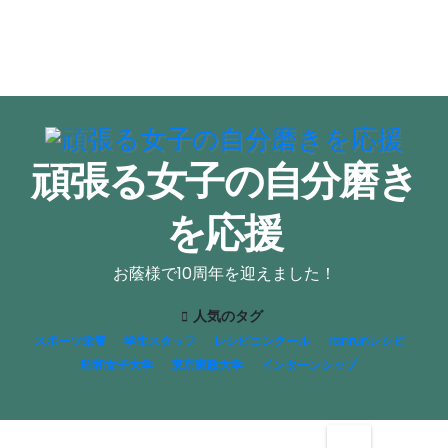
頑張る女子の自分磨き
を応援
お蔭様で10周年を迎えました！
人気のタグ
スポーツ栄養
学生スタッフ
レシピコンクール
ranrunレシピ
昭和女子大学
東京家政大学
インターンシップ