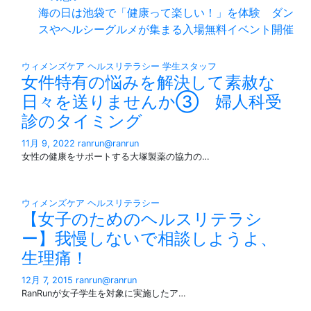
海の日は池袋で「健康って楽しい！」を体験 ダン
スやヘルシーグルメが集まる入場無料イベント開催
ウィメンズケア
ヘルスリテラシー
学生スタッフ
女件特有の悩みを解決して素赦な
日々を送りませんか③ 婦人科受
診のタイミング
11月 9, 2022
ranrun@ranrun
女性の健康をサポートする大塚製薬の協力の…
ウィメンズケア
ヘルスリテラシー
【女子のためのヘルスリテラシ
ー】我慢しないで相談しようよ、
生理痛！
12月 7, 2015
ranrun@ranrun
RanRunが女子学生を対象に実施したア…