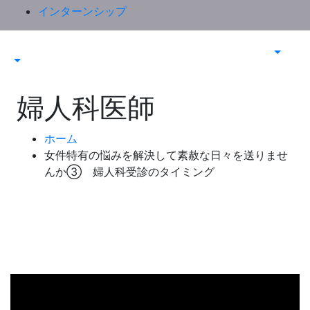
インターンシップ
婦人科医師
ホーム
女件特有の悩みを解決して素赦な日々を送りませ
んか③ 婦人科受診のタイミング