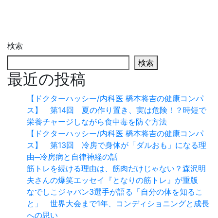
検索
検索
最近の投稿
【ドクターハッシー/内科医 橋本将吉の健康コンパ
ス】 第14回 夏の作り置き、実は危険！？時短で
栄養チャージしながら食中毒を防ぐ方法
【ドクターハッシー/内科医 橋本将吉の健康コンパ
ス】 第13回 冷房で身体が「ダルおも」になる理
由─冷房病と自律神経の話
筋トレを続ける理由は、筋肉だけじゃない？森沢明
夫さんの爆笑エッセイ『となりの筋トレ』が重版
なでしこジャパン3選手が語る「自分の体を知るこ
と」 世界大会まで1年、コンディショニングと成長
への思い