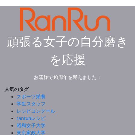
頑張る女子の自分磨き
を応援
お蔭様で10周年を迎えました！
人気のタグ
スポーツ栄養
学生スタッフ
レシピコンクール
ranrunレシピ
昭和女子大学
東京家政大学