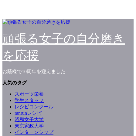
頑張る女子の自分磨き
を応援
お蔭様で10周年を迎えました！
人気のタグ
スポーツ栄養
学生スタッフ
レシピコンクール
ranrunレシピ
昭和女子大学
東京家政大学
インターンシップ