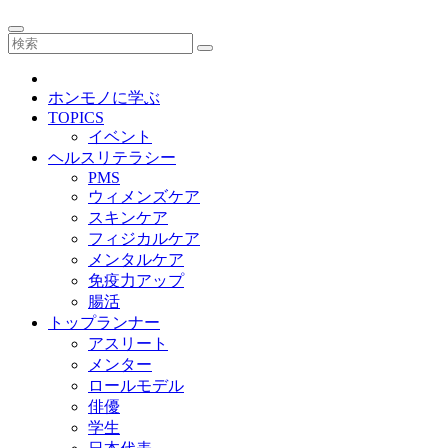
ホンモノに学ぶ
TOPICS
イベント
ヘルスリテラシー
PMS
ウィメンズケア
スキンケア
フィジカルケア
メンタルケア
免疫力アップ
腸活
トップランナー
アスリート
メンター
ロールモデル
俳優
学生