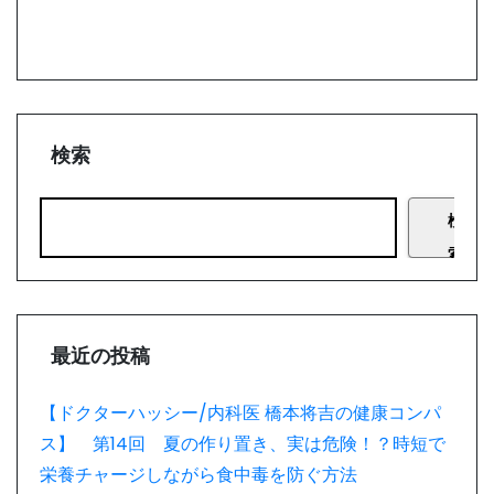
検索
検
索
最近の投稿
【ドクターハッシー/内科医 橋本将吉の健康コンパ
ス】 第14回 夏の作り置き、実は危険！？時短で
栄養チャージしながら食中毒を防ぐ方法