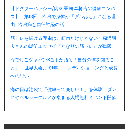
【ドクターハッシー/内科医 橋本将吉の健康コンパ
ス】 第13回 冷房で身体が「ダルおも」になる理
由─冷房病と自律神経の話
筋トレを続ける理由は、筋肉だけじゃない？森沢明
夫さんの爆笑エッセイ『となりの筋トレ』が重版
なでしこジャパン3選手が語る「自分の体を知るこ
と」 世界大会まで1年、コンディショニングと成長
への思い
海の日は池袋で「健康って楽しい！」を体験 ダン
スやヘルシーグルメが集まる入場無料イベント開催