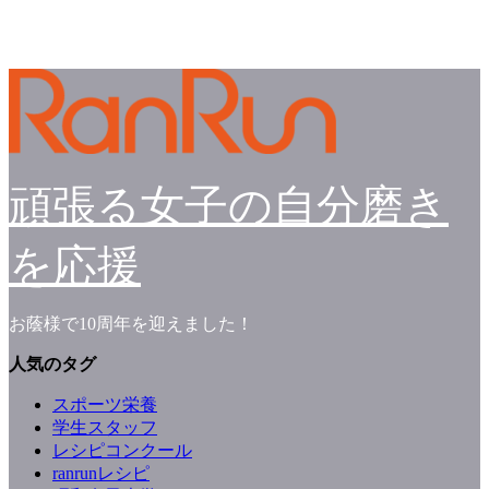
頑張る女子の自分磨き
を応援
お蔭様で10周年を迎えました！
人気のタグ
スポーツ栄養
学生スタッフ
レシピコンクール
ranrunレシピ