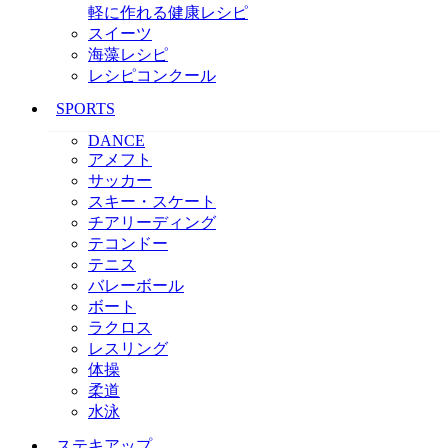
軽に作れる健康レシピ
スイーツ
海藻レシピ
レシピコンクール
SPORTS
DANCE
アメフト
サッカー
スキー・スケート
チアリーディング
テコンドー
テニス
バレーボール
ボート
ラクロス
レスリング
体操
柔道
水泳
ステキアップ