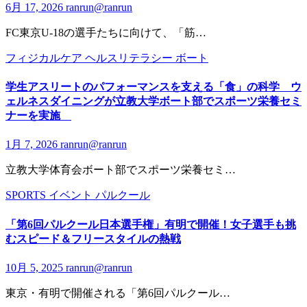
6月 17, 2026
ranrun@ranrun
FC東京U-18の選手たちに向けて、「筋…
フィジカルケア
ヘルスリテラシー
ボート
学生アスリートのパフォーマンスを支える「食」の科学 ウ
ェルネスダイニングが立教大学ボート部でスポーツ栄養セミ
ナーを実施
1月 7, 2026
ranrun@ranrun
立教大学体育会ボート部でスポーツ栄養セミ…
SPORTS
イベント
パルクール
「第6回パルクール日本選手権」有明で開催！女子選手も挑
むスピード＆フリースタイルの熱戦
10月 5, 2025
ranrun@ranrun
東京・有明で開催される「第6回パルクール…