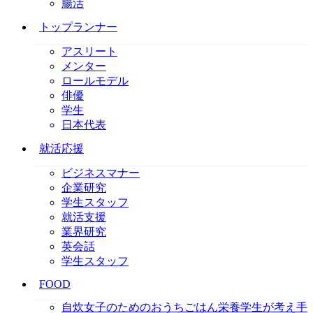
腸活
トップランナー
アスリート
メンター
ロールモデル
俳優
学生
日本代表
就活応援
ビジネスマナー
企業研究
学生スタッフ
就活支援
業界研究
英会話
学生スタッフ
FOOD
自炊女子のためのおうちごはん
栄養学生が考え手