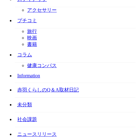
アクセサリー
プチコミ
旅行
映画
書籍
コラム
健康コンパス
Information
赤羽くらしのQ＆A取材日記
未分類
社会課題
ニュースリリース