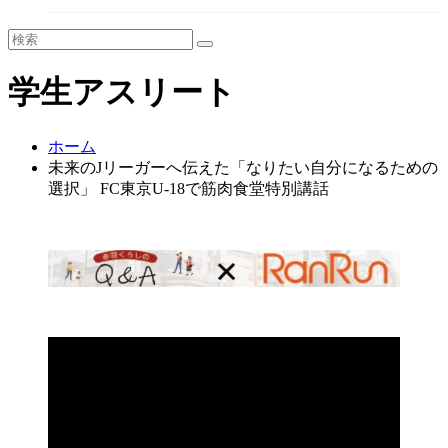
学生アスリート
ホーム
未来のJリーガーへ伝えた「なりたい自分になるための
選択」 FC東京U-18で筋肉食堂特別講話