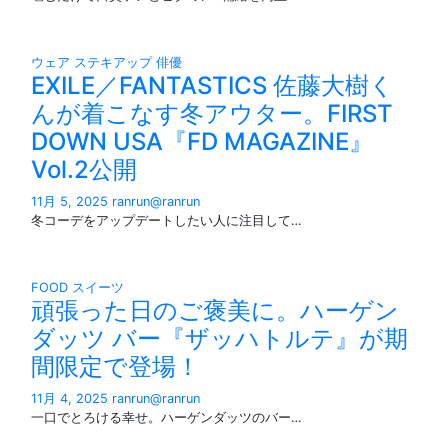
ウェア
ステキアップ
俳優
EXILE／FANTASTICS 佐藤大樹く
んが着こなす冬アウター。FIRST
DOWN USA『FD MAGAZINE』
Vol.2公開
11月 5, 2025
ranrun@ranrun
冬コーデをアップデートしたい人に注目して…
FOOD
スイーツ
頑張った日のご褒美に。ハーゲン
ダッツ バー『ザッハトルテ』が期
間限定で登場！
11月 4, 2025
ranrun@ranrun
一口でとろける幸せ。ハーゲンダッツのバー…