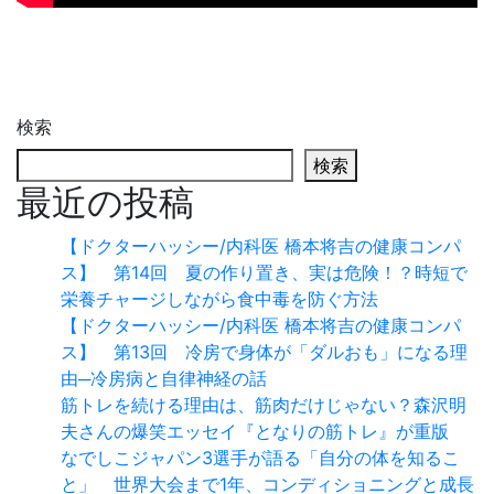
検索
検索
最近の投稿
【ドクターハッシー/内科医 橋本将吉の健康コンパ
ス】 第14回 夏の作り置き、実は危険！？時短で
栄養チャージしながら食中毒を防ぐ方法
【ドクターハッシー/内科医 橋本将吉の健康コンパ
ス】 第13回 冷房で身体が「ダルおも」になる理
由─冷房病と自律神経の話
筋トレを続ける理由は、筋肉だけじゃない？森沢明
夫さんの爆笑エッセイ『となりの筋トレ』が重版
なでしこジャパン3選手が語る「自分の体を知るこ
と」 世界大会まで1年、コンディショニングと成長