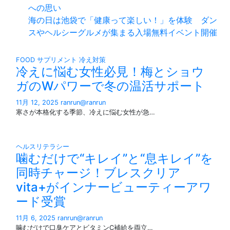
への思い
海の日は池袋で「健康って楽しい！」を体験 ダン
スやヘルシーグルメが集まる入場無料イベント開催
FOOD
サプリメント
冷え対策
冷えに悩む女性必見！梅とショウ
ガのWパワーで冬の温活サポート
11月 12, 2025
ranrun@ranrun
寒さが本格化する季節、冷えに悩む女性が急…
ヘルスリテラシー
噛むだけで“キレイ”と“息キレイ”を
同時チャージ！ブレスクリア
vita+がインナービューティーアワ
ード受賞
11月 6, 2025
ranrun@ranrun
噛むだけで口臭ケアとビタミンC補給を両立…