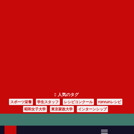
人気のタグ
スポーツ栄養
学生スタッフ
レシピコンクール
ranrunレシピ
昭和女子大学
東京家政大学
インターンシップ