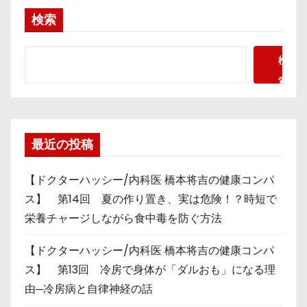
検索
検
索
最近の投稿
【ドクターハッシー/内科医 橋本将吉の健康コンパ
ス】 第14回 夏の作り置き、実は危険！？時短で
栄養チャージしながら食中毒を防ぐ方法
【ドクターハッシー/内科医 橋本将吉の健康コンパ
ス】 第13回 冷房で身体が「ダルおも」になる理
由─冷房病と自律神経の話