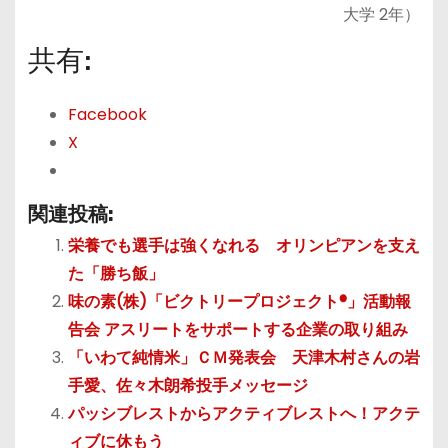
大学 2年）
共有:
Facebook
X
関連投稿:
栄養でも選手は強くなれる オリンピアンを支え
た「勝ち飯」
味の素(株)「ビクトリープロジェクト®」活動報
告会 アスリートをサポートする企業の取り組み
「いわて純情米」ＣＭ発表会 天津木村さんの岩
手愛、佐々木朗希投手メッセージ
パッシブレストからアクティブレストへ！アクテ
ィブに休もう