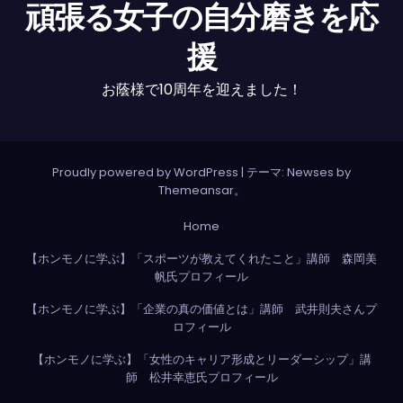
頑張る女子の自分磨きを応
援
お蔭様で10周年を迎えました！
Proudly powered by WordPress
|
テーマ: Newses by
Themeansar
。
Home
【ホンモノに学ぶ】「スポーツが教えてくれたこと」講師 森岡美
帆氏プロフィール
【ホンモノに学ぶ】「企業の真の価値とは」講師 武井則夫さんプ
ロフィール
【ホンモノに学ぶ】「女性のキャリア形成とリーダーシップ」講
師 松井幸恵氏プロフィール