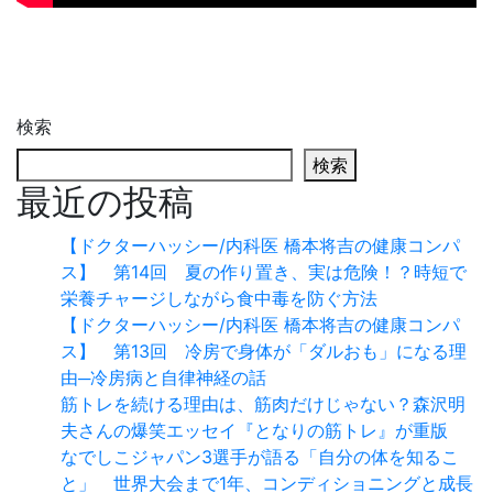
検索
検索
最近の投稿
【ドクターハッシー/内科医 橋本将吉の健康コンパ
ス】 第14回 夏の作り置き、実は危険！？時短で
栄養チャージしながら食中毒を防ぐ方法
【ドクターハッシー/内科医 橋本将吉の健康コンパ
ス】 第13回 冷房で身体が「ダルおも」になる理
由─冷房病と自律神経の話
筋トレを続ける理由は、筋肉だけじゃない？森沢明
夫さんの爆笑エッセイ『となりの筋トレ』が重版
なでしこジャパン3選手が語る「自分の体を知るこ
と」 世界大会まで1年、コンディショニングと成長