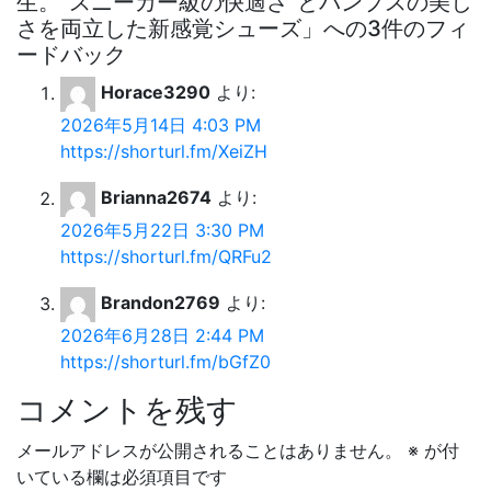
生。“スニーカー級の快適さ”とパンプスの美し
さを両立した新感覚シューズ」への3件のフィ
ードバック
Horace3290
より:
2026年5月14日 4:03 PM
https://shorturl.fm/XeiZH
Brianna2674
より:
2026年5月22日 3:30 PM
https://shorturl.fm/QRFu2
Brandon2769
より:
2026年6月28日 2:44 PM
https://shorturl.fm/bGfZ0
コメントを残す
メールアドレスが公開されることはありません。
※
が付
いている欄は必須項目です