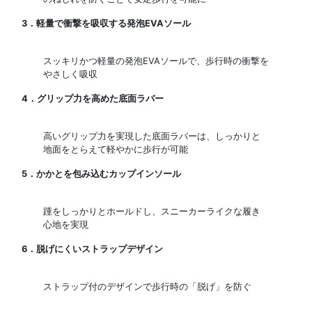
3．軽量で衝撃を吸収する発泡EVAソール
スッキリかつ軽量の発泡EVAソールで、歩行時の衝撃を
やさしく吸収
4．グリップ力を高めた底面ラバー
高いグリップ力を実現した底面ラバーは、しっかりと
地面をとらえて軽やかに歩行が可能
5．かかとを包み込むカップインソール
踵をしっかりとホールドし、スニーカーライクな履き
心地を実現
6．脱げにくいストラップデザイン
ストラップ付のデザインで歩行時の「脱げ」を防ぐ