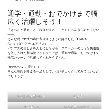
通学・通勤・おでかけまで幅
広く活躍しそう！
「きちんと見え」と「歩きやすさ」、どちらもあきらめたくない
――。
そんな現代女性の声に寄り添うように誕生した「DIANA
Aeris（ダイアナ エアリス）」。
パンプスの美しさを大切にしながら、スニーカーのような快適性
を取り入れた新感覚フットウェアは、通勤や通学、おでかけまで
幅広いシーンで活躍してくれそうですね。
“かわいいのに疲れにくい”。
そんな理想を叶える一足として、ぜひチェックしてみてはいかが
でしょうか。
シャンパンゴールド
ピンク
アイボリー
シャイニーホワイト