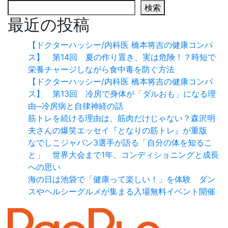
検索
最近の投稿
【ドクターハッシー/内科医 橋本将吉の健康コンパ
ス】 第14回 夏の作り置き、実は危険！？時短で
栄養チャージしながら食中毒を防ぐ方法
【ドクターハッシー/内科医 橋本将吉の健康コンパ
ス】 第13回 冷房で身体が「ダルおも」になる理
由─冷房病と自律神経の話
筋トレを続ける理由は、筋肉だけじゃない？森沢明
夫さんの爆笑エッセイ『となりの筋トレ』が重版
なでしこジャパン3選手が語る「自分の体を知るこ
と」 世界大会まで1年、コンディショニングと成長
への思い
海の日は池袋で「健康って楽しい！」を体験 ダン
スやヘルシーグルメが集まる入場無料イベント開催