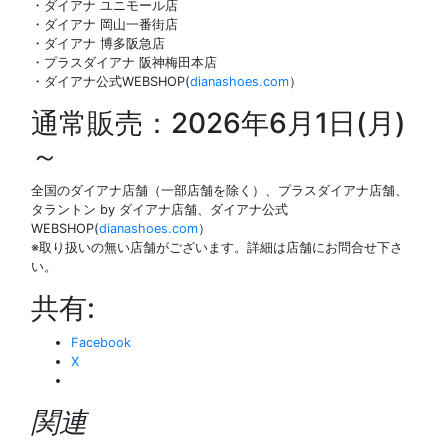
・ダイアナ ユニモール店
・ダイアナ 岡山一番街店
・ダイアナ 博多阪急店
・プラスダイアナ 阪神梅田本店
・ダイアナ公式WEBSHOP(
dianashoes.com
）
通常販売：2026年6月1日(月)
～
全国のダイアナ店舗（一部店舗を除く）、プラスダイアナ店舗、
タラントン by ダイアナ店舗、ダイアナ公式
WEBSHOP(
dianashoes.com
）
※取り扱いの無い店舗がございます。詳細は店舗にお問合せ下さ
い。
共有:
Facebook
X
関連