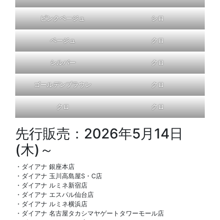
ピンクベージュ
シロ
ベージュ
クロ
シルバー
クロ
ゴールデンブラウン
クロ
クロ
クロ
先行販売：2026年5月14日
(木)～
・ダイアナ 銀座本店
・ダイアナ 玉川高島屋S・C店
・ダイアナ ルミネ新宿店
・ダイアナ エスパル仙台店
・ダイアナ ルミネ横浜店
・ダイアナ 名古屋タカシマヤゲートタワーモール店