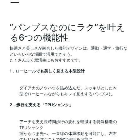
ー
“パンプスなのにラク”を叶え
る6つの機能性
快適さと美しさが融合した機能デザインは、通勤・通学・旅行な
どいろいろな場面で活用できそう。
たくさん歩く就活生にもおすすめです。
1．ローヒールでも美しく見える木型設計
ダイアナのノウハウを詰め込んだ、スッキリとした木
型でローヒールながらもキレイ見えするパンプスに
2．歩行を支える「TPUシャンク」
アーチを支え長時間歩行の疲れを軽減する特殊構造の
TPUシャンク
踵からつま先へ、一直線の体重移動を可能にし、左右
のねじれを防ぐことで安定歩行を可能に