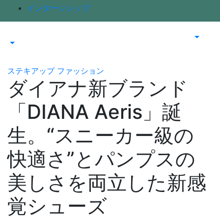
インターンシップ
ステキアップ
ファッション
ダイアナ新ブランド
「DIANA Aeris」誕
生。“スニーカー級の
快適さ”とパンプスの
美しさを両立した新感
覚シューズ