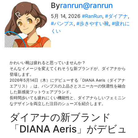
By
ranrun@ranrun
5月 14, 2026
#RanRun
,
#ダイアナ
,
#パンプス
,
#歩きやすい靴
,
#疲れに
くい
かわいい靴は疲れると思っていませんか？
そんなイメージを変えてくれそうな新ブランドが、ダイアナから
登場します。
2026年5月14日（木）にデビューする「DIANA Aeris（ダイアナ
エアリス）」は、パンプスの上品さとスニーカーの快適性を融合
した新感覚フットウェアブランド。
長時間歩いても疲れにくい機能性と、ダイアナらしいフェミニン
なデザインを両立した注目のシューズを紹介します。
ダイアナの新ブランド
「DIANA Aeris」がデビュ