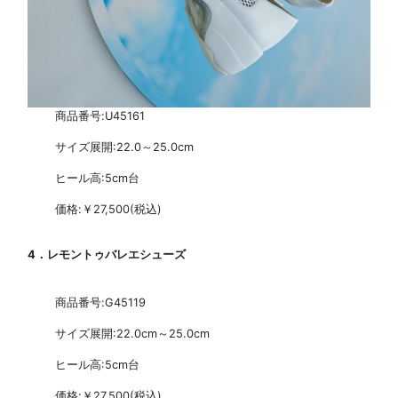
商品番号:U45161
サイズ展開:22.0～25.0cm
ヒール高:5cm台
価格:￥27,500(税込)
4．レモントゥバレエシューズ
商品番号:G45119
サイズ展開:22.0cm～25.0cm
ヒール高:5cm台
価格:￥27,500(税込)