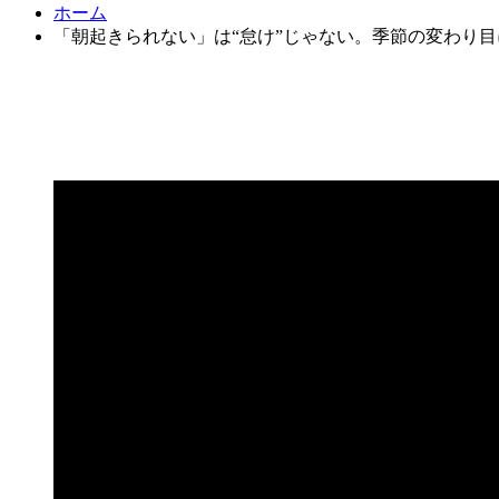
ホーム
「朝起きられない」は“怠け”じゃない。季節の変わり目