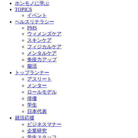
ホンモノに学ぶ
TOPICS
イベント
ヘルスリテラシー
PMS
ウィメンズケア
スキンケア
フィジカルケア
メンタルケア
免疫力アップ
腸活
トップランナー
アスリート
メンター
ロールモデル
俳優
学生
日本代表
就活応援
ビジネスマナー
企業研究
学生スタッフ