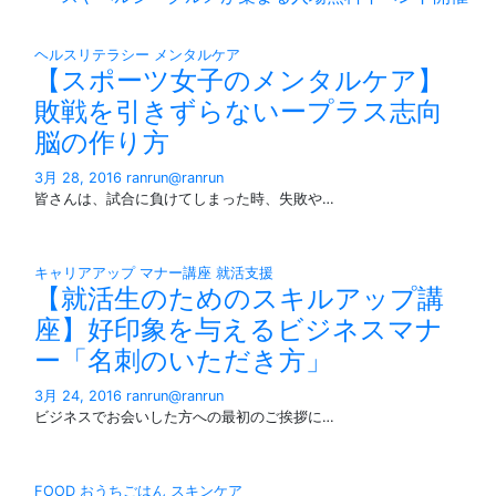
ヘルスリテラシー
メンタルケア
【スポーツ女子のメンタルケア】
敗戦を引きずらないープラス志向
脳の作り方
3月 28, 2016
ranrun@ranrun
皆さんは、試合に負けてしまった時、失敗や…
キャリアアップ
マナー講座
就活支援
【就活生のためのスキルアップ講
座】好印象を与えるビジネスマナ
ー「名刺のいただき方」
3月 24, 2016
ranrun@ranrun
ビジネスでお会いした方への最初のご挨拶に…
FOOD
おうちごはん
スキンケア