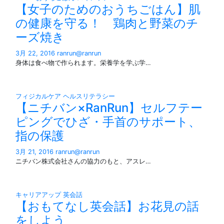
【女子のためのおうちごはん】肌
の健康を守る！ 鶏肉と野菜のチ
ーズ焼き
3月 22, 2016
ranrun@ranrun
身体は食べ物で作られます。栄養学を学ぶ学…
フィジカルケア
ヘルスリテラシー
【ニチバン×RanRun】セルフテー
ピングでひざ・手首のサポート、
指の保護
3月 21, 2016
ranrun@ranrun
ニチバン株式会社さんの協力のもと、アスレ…
キャリアアップ
英会話
【おもてなし英会話】お花見の話
をしよう