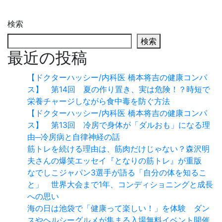
検索
検索
最近の投稿
【ドクターハッシー/内科医 橋本将吉の健康コンパ
ス】 第14回 夏の作り置き、実は危険！？時短で
栄養チャージしながら食中毒を防ぐ方法
【ドクターハッシー/内科医 橋本将吉の健康コンパ
ス】 第13回 冷房で身体が「ダルおも」になる理
由─冷房病と自律神経の話
筋トレを続ける理由は、筋肉だけじゃない？森沢明
夫さんの爆笑エッセイ『となりの筋トレ』が重版
なでしこジャパン3選手が語る「自分の体を知るこ
と」 世界大会まで1年、コンディショニングと成長
への思い
海の日は池袋で「健康って楽しい！」を体験 ダン
スやヘルシーグルメが集まる入場無料イベント開催