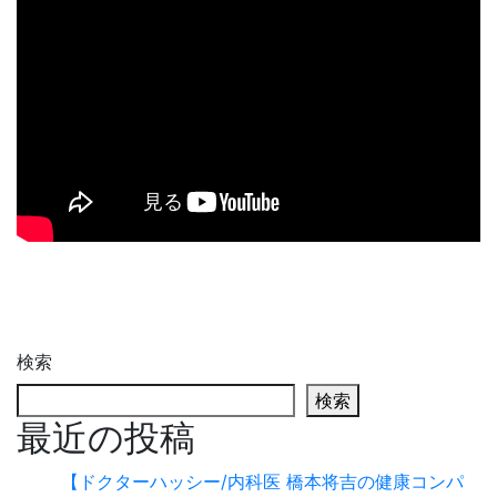
検索
検索
最近の投稿
【ドクターハッシー/内科医 橋本将吉の健康コンパ