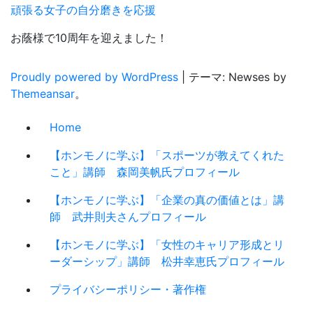
頑張る女子の自分磨きを応援
の
お蔭様で10周年を迎えました！
ペ
ー
Proudly powered by WordPress
|
テーマ: Newses by
Themeansar
。
ジ
送
Home
り
【ホンモノに学ぶ】「スポーツが教えてくれた
こと」講師 森岡美帆氏プロフィール
【ホンモノに学ぶ】「企業の真の価値とは」講
師 武井則夫さんプロフィール
【ホンモノに学ぶ】「女性のキャリア形成とリ
ーダーシップ」講師 松井幸恵氏プロフィール
プライバシーポリシー・著作権