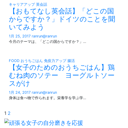
キャリアアップ
英会話
【おもてなし英会話】「どこの国
からですか？」ドイツのことを聞
いてみよう
1月 25, 2017
ranrun@ranrun
今月のテーマは、「どこの国からですか？」…
FOOD
おうちごはん
免疫力アップ
腸活
【女子のためのおうちごはん】鶏
むね肉のソテー ヨーグルトソー
スがけ
1月 24, 2017
ranrun@ranrun
身体は食べ物で作られます。栄養学を学ぶ学…
投
1
2
稿