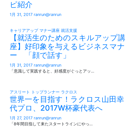
ピ紹介
1月 31, 2017
ranrun@ranrun
キャリアアップ
マナー講座
就活支援
【就活生のためのスキルアップ講
座】好印象を与えるビジネスマナ
ー 「顔で話す」
1月 31, 2017
ranrun@ranrun
「意識して実践すると、好感度がぐっとアッ…
アスリート
トップランナー
ラクロス
世界一を目指す！ラクロス山田幸
代プロ、2017W杯豪代表へ
1月 27, 2017
ranrun@ranrun
「8年間目指して来たスタートラインにやっ…