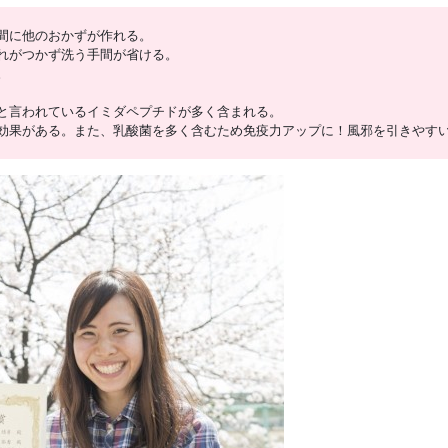
間に他のおかずが作れる。
れがつかず洗う手間が省ける。
。
と言われているイミダペプチドが多く含まれる。
効果がある。また、乳酸菌を多く含むため免疫力アップに！風邪を引きやす