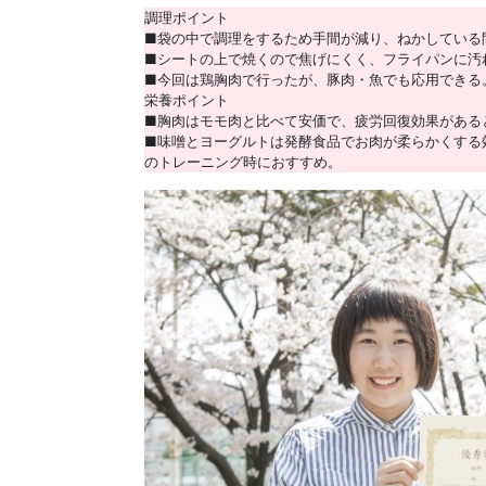
調理ポイント
■袋の中で調理をするため手間が減り、ねかしている
■シートの上で焼くので焦げにくく、フライパンに汚
■今回は鶏胸肉で行ったが、豚肉・魚でも応用できる
栄養ポイント
■胸肉はモモ肉と比べて安価で、疲労回復効果がある
■味噌とヨーグルトは発酵食品でお肉が柔らかくする
のトレーニング時におすすめ。