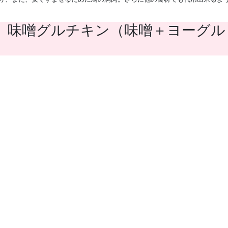
復” 味噌グルチキン（味噌＋ヨーグル