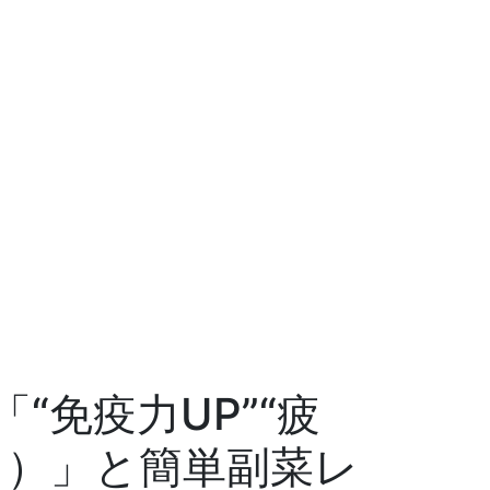
免疫力UP”“疲
ト）」と簡単副菜レ