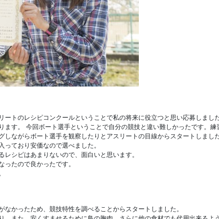
リートのレシピコンクールということで私の将来に役立つと思い応募しまし
ります。 今回ボート選手ということで自分の競技と違い難しかったです。練
グしながらボート選手を観察したりとアスリートの目線からスタートしまし
入っており安価なので選べました。
るレシピはあまりないので、面白いと思います。
なったので良かったです。
。
がなかったため、競技特性を調べることからスタートしました。
り、また、安くすませるために鳥の胸肉。さらに他の食材でも代用出来るよ