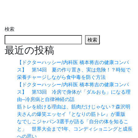
検索
検索
最近の投稿
【ドクターハッシー/内科医 橋本将吉の健康コンパ
ス】 第14回 夏の作り置き、実は危険！？時短で
栄養チャージしながら食中毒を防ぐ方法
【ドクターハッシー/内科医 橋本将吉の健康コンパ
ス】 第13回 冷房で身体が「ダルおも」になる理
由─冷房病と自律神経の話
筋トレを続ける理由は、筋肉だけじゃない？森沢明
夫さんの爆笑エッセイ『となりの筋トレ』が重版
なでしこジャパン3選手が語る「自分の体を知るこ
と」 世界大会まで1年、コンディショニングと成長
への思い