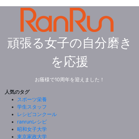
頑張る女子の自分磨き
を応援
お蔭様で10周年を迎えました！
人気のタグ
スポーツ栄養
学生スタッフ
レシピコンクール
ranrunレシピ
昭和女子大学
東京家政大学