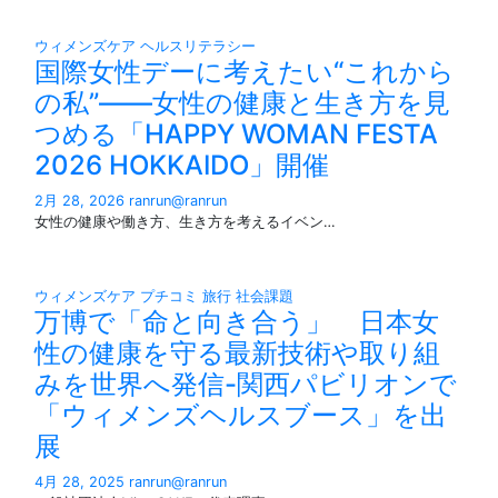
ウィメンズケア
ヘルスリテラシー
国際女性デーに考えたい“これから
の私”——女性の健康と生き方を見
つめる「HAPPY WOMAN FESTA
2026 HOKKAIDO」開催
2月 28, 2026
ranrun@ranrun
女性の健康や働き方、生き方を考えるイベン…
ウィメンズケア
プチコミ
旅行
社会課題
万博で「命と向き合う」 日本女
性の健康を守る最新技術や取り組
みを世界へ発信-関西パビリオンで
「ウィメンズヘルスブース」を出
展
4月 28, 2025
ranrun@ranrun