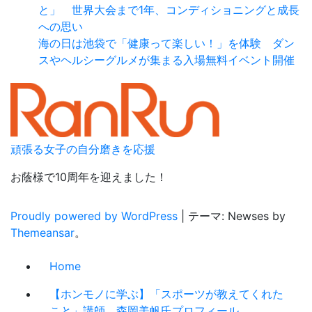
と」 世界大会まで1年、コンディショニングと成長
への思い
海の日は池袋で「健康って楽しい！」を体験 ダン
スやヘルシーグルメが集まる入場無料イベント開催
頑張る女子の自分磨きを応援
お蔭様で10周年を迎えました！
Proudly powered by WordPress
|
テーマ: Newses by
Themeansar
。
Home
【ホンモノに学ぶ】「スポーツが教えてくれた
こと」講師 森岡美帆氏プロフィール