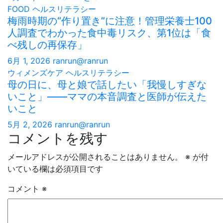
FOOD
ヘルスリテラシー
梅雨時期の“作り置き”に注意！管理栄養士100
人調査でわかった食中毒リスク、第1位は「食
べ残しの再保存」
6月 1, 2026
ranrun@ranrun
ウィメンズケア
ヘルスリテラシー
母の日に、母と娘で話したい「我慢しすぎな
いこと」——ママの本音調査と医師が伝えた
いこと
5月 2, 2026
ranrun@ranrun
コメントを残す
メールアドレスが公開されることはありません。
※
が付
いている欄は必須項目です
コメント
※