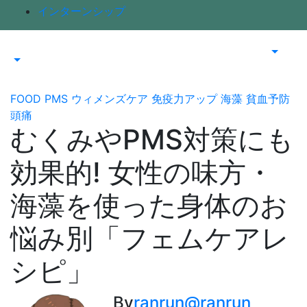
インターンシップ
FOOD
PMS
ウィメンズケア
免疫力アップ
海藻
貧血予防
頭痛
むくみやPMS対策にも
効果的! 女性の味方・
海藻を使った身体のお
悩み別「フェムケアレ
シピ」
By
ranrun@ranrun